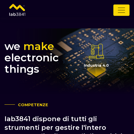
we
make
electronic
things
Industria 4.0
COMPETENZE
lab3841 dispone di tutti gli
strumenti per gestire l'intero