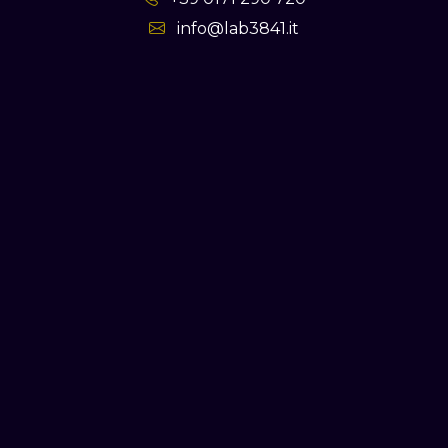
info@lab3841.it